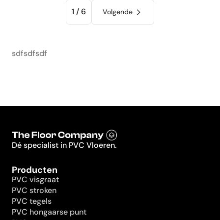
1 / 6
Volgende
sdfsdfsdf
Dé specialist in PVC Vloeren.
Producten
PVC visgraat
PVC stroken
PVC tegels
PVC hongaarse punt