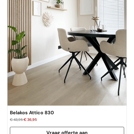
best verkocht
Belakos Attico 830
€ 43,95
€ 36,95
Vraag offerte aan