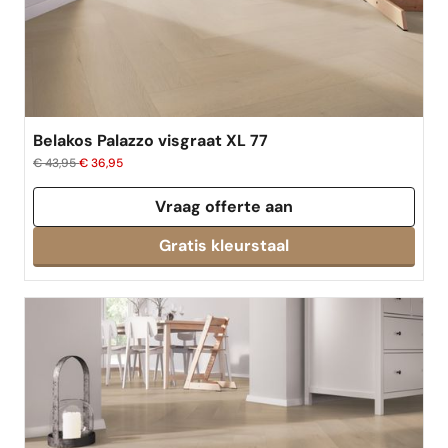
best verkocht
Belakos Palazzo visgraat XL 77
€ 43,95
€ 36,95
Vraag offerte aan