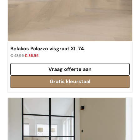
best verkocht
Belakos Palazzo visgraat XL 74
€ 43,95
€ 36,95
Vraag offerte aan