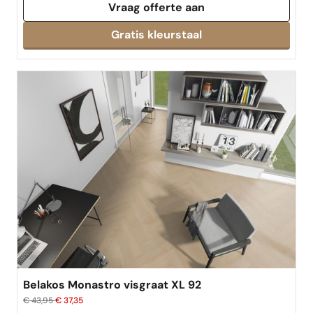
Vraag offerte aan
Belakos Monastro visgraat XL 92
€ 43,95
€ 37,35