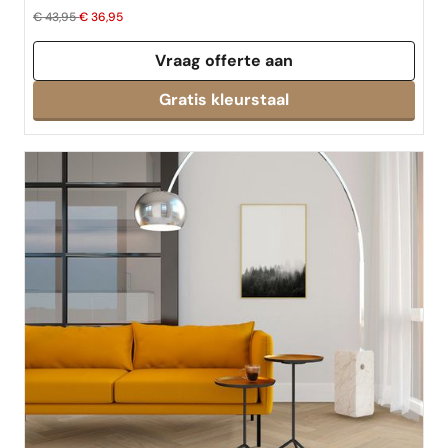
€ 43,95
€ 36,95
Vraag offerte aan