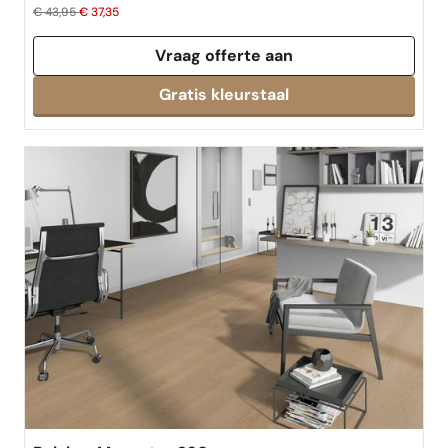
€ 43,95
€ 37,35
Vraag offerte aan