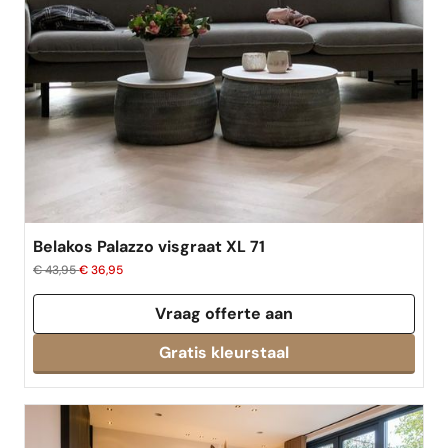
best verkocht
Belakos Palazzo visgraat XL 71
€ 43,95
€ 36,95
Vraag offerte aan