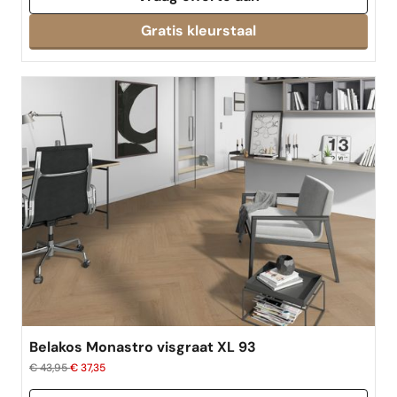
Belakos Monastro visgraat XL 93
€ 43,95
€ 37,35