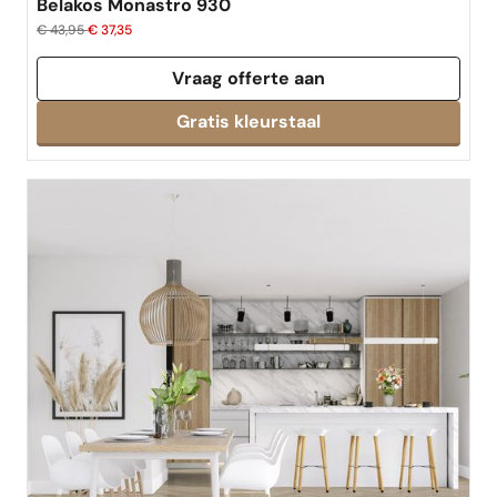
Belakos Monastro 930
€ 43,95
€ 37,35
Vraag offerte aan