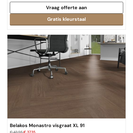
Vraag offerte aan
Belakos Monastro visgraat XL 91
€ 43,95
€ 37,35