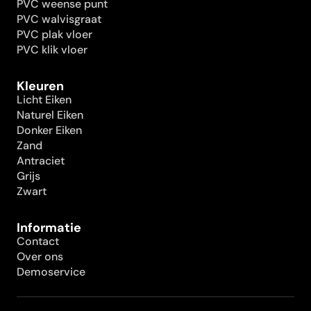
PVC weense punt
PVC walvisgraat
PVC plak vloer
PVC klik vloer
Kleuren
Licht Eiken
Naturel Eiken
Donker Eiken
Zand
Antraciet
Grijs
Zwart
Informatie
Contact
Over ons
Demoservice