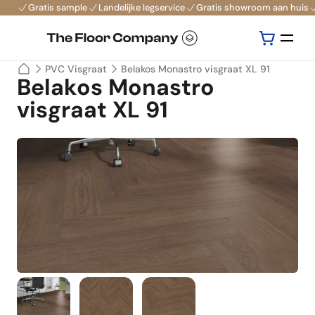
Gratis sample
Landelijke legservice
Gratis showroom aan huis
PVC Visgraat
Belakos Monastro visgraat XL 91
Belakos Monastro
visgraat XL 91