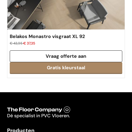
Belakos Monastro visgraat XL 92
€ 43,95
€ 37,35
Vraag offerte aan
Dé specialist in PVC Vloeren.
Producten