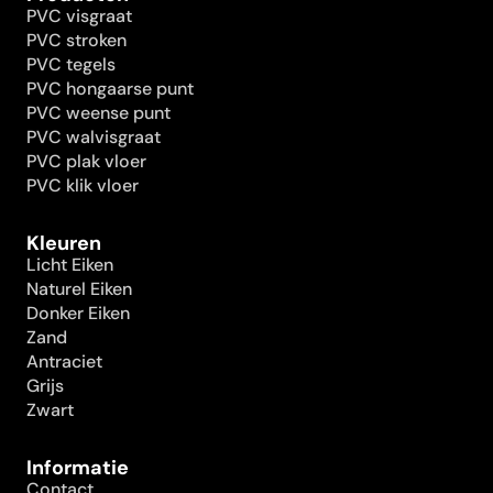
PVC visgraat
PVC stroken
PVC tegels
PVC hongaarse punt
PVC weense punt
PVC walvisgraat
PVC plak vloer
PVC klik vloer
Kleuren
Licht Eiken
Naturel Eiken
Donker Eiken
Zand
Antraciet
Grijs
Zwart
Informatie
Contact