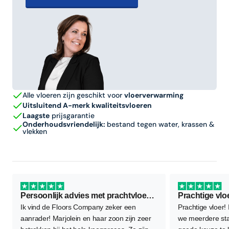
Alle vloeren zijn geschikt voor
vloerverwarming
Uitsluitend A-merk kwaliteitsvloeren
Laagste
prijsgarantie
Onderhoudsvriendelijk:
bestand tegen water, krassen &
vlekken
Persoonlijk advies met prachtvloer als resultaat
Prachtige vlo
Ik vind de Floors Company zeker een
Prachtige vloer!
aanrader! Marjolein en haar zoon zijn zeer
we meerdere sta