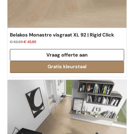
Belakos Monastro visgraat XL 92 | Rigid Click
€ 53,95
€ 45,85
Vraag offerte aan