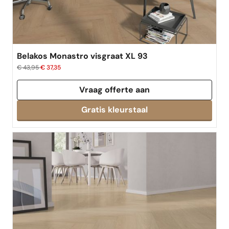
Belakos Monastro visgraat XL 93
€ 43,95
€ 37,35
Vraag offerte aan