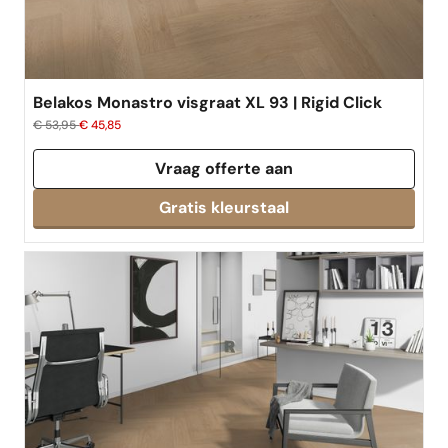
Belakos Monastro visgraat XL 93 | Rigid Click
€ 53,95
€ 45,85
Vraag offerte aan