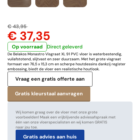
€ 43,95
€ 37,35
Op voorraad
Direct geleverd
De Belakos Monastro Visgraat XL 91 PVC vloer is waterbestendig,
vuilafstotend, slijtvast en zeer duurzaam. Met het grote visgraat
formaat van 76,5 x 15,3 cm en scherpe houtdessins dankzij register
embossing, biedt de vloer een realistische houtlook.
Vraag een gratis offerte aan
Wij komen graag over de vloer met onze grote
voorbeelden! Maak een vrijblijvende adviesafspraak met
één van onze vloerspecialisten en wij komen GRATIS
naar jou toe.
Gratis advies aan huis