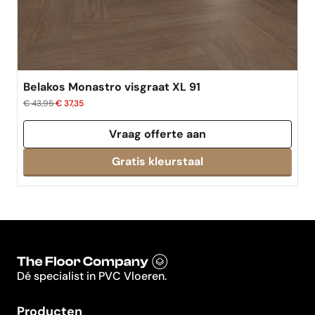
Belakos Monastro visgraat XL 91
€ 43,95
€ 37,35
Vraag offerte aan
Dé specialist in PVC Vloeren.
Producten