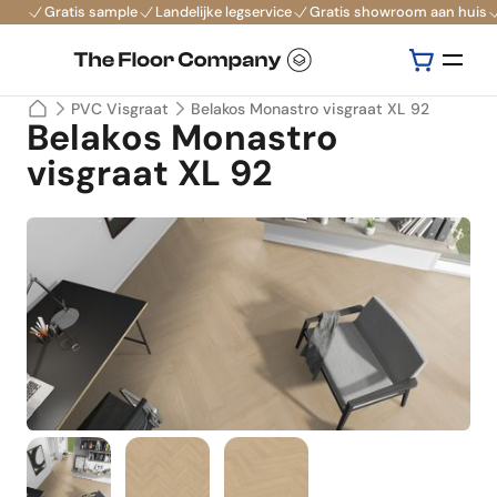
Gratis sample
Landelijke legservice
Gratis showroom aan huis
PVC Visgraat
Belakos Monastro visgraat XL 92
Belakos Monastro
visgraat XL 92