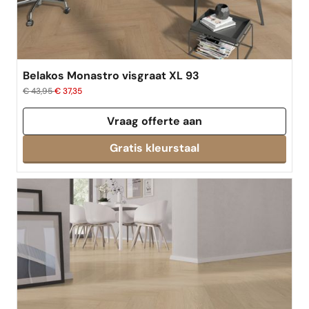
Belakos Monastro visgraat XL 93
€ 43,95
€ 37,35
Vraag offerte aan