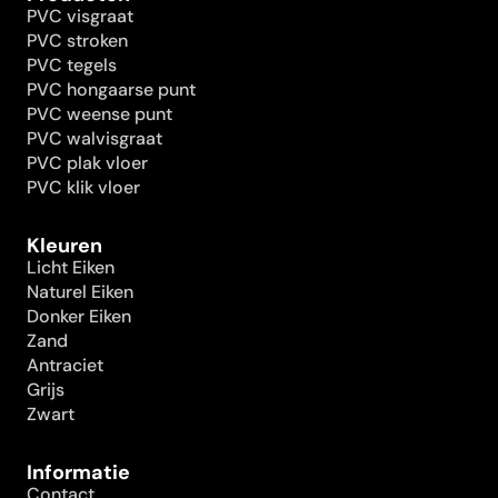
PVC visgraat
PVC stroken
PVC tegels
PVC hongaarse punt
PVC weense punt
PVC walvisgraat
PVC plak vloer
PVC klik vloer
Kleuren
Licht Eiken
Naturel Eiken
Donker Eiken
Zand
Antraciet
Grijs
Zwart
Informatie
Contact