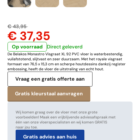
€ 43,95
€ 37,35
Op voorraad
Direct geleverd
De Belakos Monastro Visgraat XL 92 PVC vloer is waterbestendig,
vuilafstotend, slijtvast en zeer duurzaam. Met het royale visgraat
formaat van 76,5 x 15,3 cm en scherpe houtdessins dankzij register
embossing, heeft de vloer de uitstraling van echt hout.
Vraag een gratis offerte aan
Wij komen graag over de vloer met onze grote
voorbeelden! Maak een vrijblijvende adviesafspraak met
één van onze vloerspecialisten en wij komen GRATIS
naar jou toe.
Gratis advies aan huis