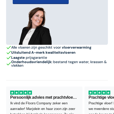
Alle vloeren zijn geschikt voor
vloerverwarming
Uitsluitend A-merk kwaliteitsvloeren
Laagste
prijsgarantie
Onderhoudsvriendelijk:
bestand tegen water, krassen &
vlekken
Persoonlijk advies met prachtvloer als resultaat
Prachtige vlo
Ik vind de Floors Company zeker een
Prachtige vloer!
aanrader! Marjolein en haar zoon zijn zeer
we meerdere sta