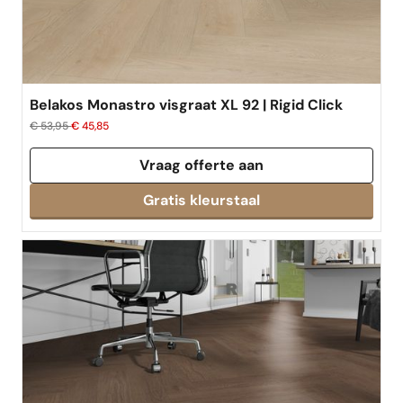
Belakos Monastro visgraat XL 92 | Rigid Click
€ 53,95
€ 45,85
Vraag offerte aan