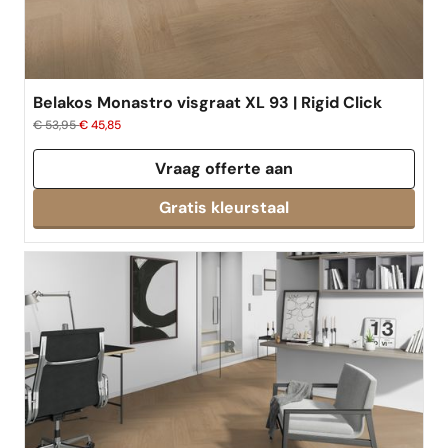
Belakos Monastro visgraat XL 93 | Rigid Click
€ 53,95
€ 45,85
Vraag offerte aan