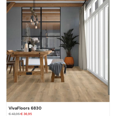
VivaFloors 6830
€ 43,95
€ 36,95