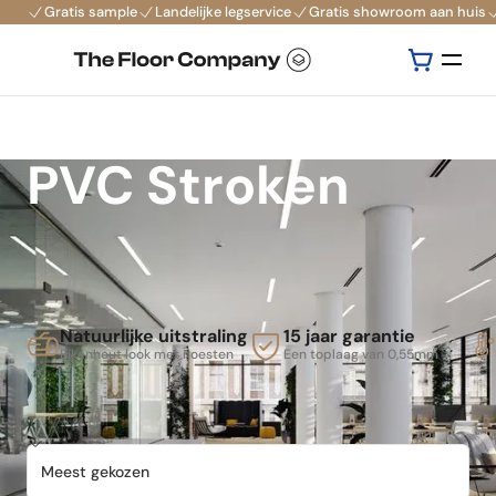
Gratis sample
Landelijke legservice
Gratis showroom aan huis
PVC Stroken
Natuurlijke uitstraling
15 jaar garantie
Eikenhout look met noesten
Een toplaag van 0,55mm