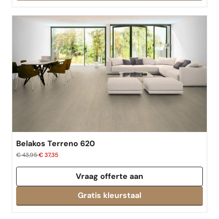
Belakos Terreno 620
€ 43,95
€ 37,35
Vraag offerte aan