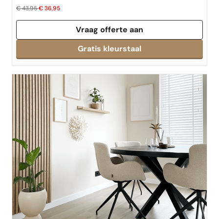
€ 43,95
€ 36,95
Vraag offerte aan