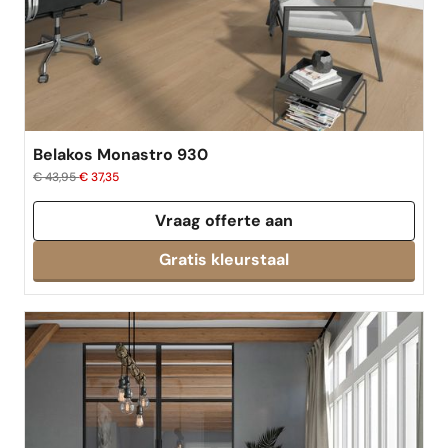
Belakos Monastro 930
€ 43,95
€ 37,35
Vraag offerte aan