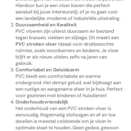
Hierdoor kun je een vloer kiezen die perfect
aansluit bij jouw interieurstijl, of je nu gaat voor
een landelijke, moderne of industriële uitstraling.
Duurzaamheid en Kwaliteit
PVC vloeren zijn uiterst duurzaam en bestand
tegen krassen, vlekken en slijtage. Dit maakt een
PVC stroken vloer
ideaal voor drukbezochte
ruimtes, zoals woonkamers en keukens. Je vloer
blijft er als nieuw uitzien, zelfs na jaren van
gebruik.
Comfortabel en Geluidsarm
PVC biedt een comfortabele en warme
ondergrond. Het dempt geluid, wat bijdraagt aan
een rustige en aangename sfeer in je huis. Perfect
voor gezinnen met kinderen of huisdieren!
Onderhoudsvriendelijk
Het onderhoud van een PVC stroken vloer is
eenvoudig. Regelmatig stofzuigen en af en toe
dweilen is meestal voldoende om je vloer in
optimale staat te houden. Geen gedoe, gewoon