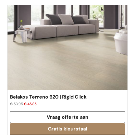
Belakos Terreno 620 | Rigid Click
€ 53,95
€ 45,85
Vraag offerte aan