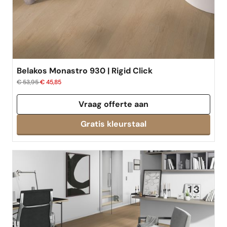
Belakos Monastro 930 | Rigid Click
€ 53,95
€ 45,85
Vraag offerte aan