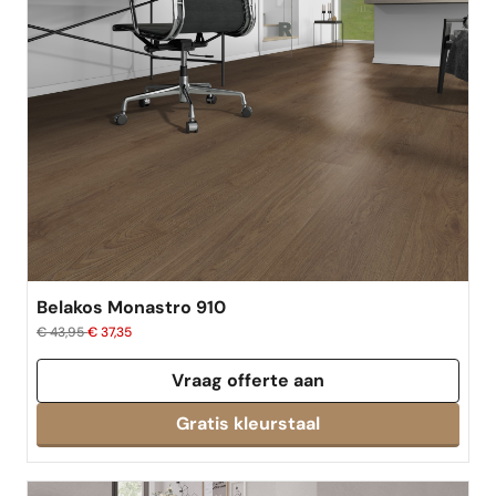
Belakos Monastro 910
€ 43,95
€ 37,35
Vraag offerte aan