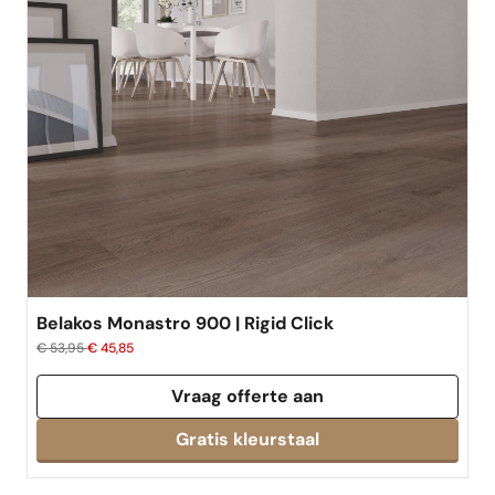
Belakos Monastro 900 | Rigid Click
€ 53,95
€ 45,85
Vraag offerte aan