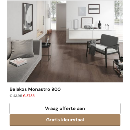
Belakos Monastro 900
€ 43,95
€ 37,35
Vraag offerte aan