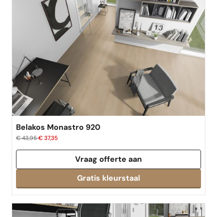
Belakos Monastro 920
€ 43,95
€ 37,35
Vraag offerte aan