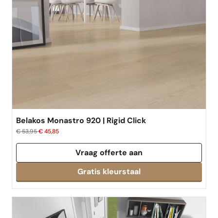
Belakos Monastro 920 | Rigid Click
€ 53,95
€ 45,85
Vraag offerte aan