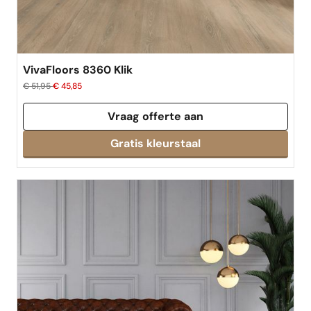
VivaFloors 8360 Klik
€ 51,95
€ 45,85
Vraag offerte aan