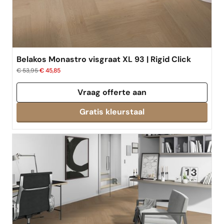
Belakos Monastro visgraat XL 93 | Rigid Click
€ 53,95
€ 45,85
Vraag offerte aan