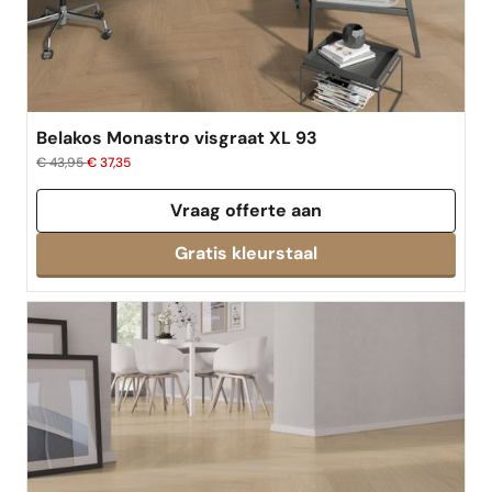
Belakos Monastro visgraat XL 93
€ 43,95
€ 37,35
Vraag offerte aan