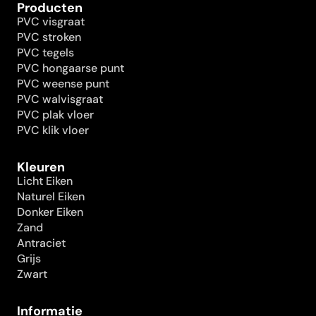
Producten
PVC visgraat
PVC stroken
PVC tegels
PVC hongaarse punt
PVC weense punt
PVC walvisgraat
PVC plak vloer
PVC klik vloer
Kleuren
Licht Eiken
Naturel Eiken
Donker Eiken
Zand
Antraciet
Grijs
Zwart
Informatie