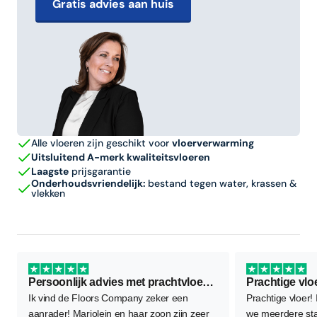
Gratis advies aan huis
Alle vloeren zijn geschikt voor
vloerverwarming
Uitsluitend A-merk kwaliteitsvloeren
Laagste
prijsgarantie
Onderhoudsvriendelijk:
bestand tegen water, krassen &
vlekken
Persoonlijk advies met prachtvloer als resultaat
Prachtige vlo
Ik vind de Floors Company zeker een
Prachtige vloer!
aanrader! Marjolein en haar zoon zijn zeer
we meerdere sta