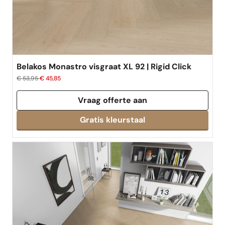
Belakos Monastro visgraat XL 92 | Rigid Click
€ 53,95
€ 45,85
Vraag offerte aan