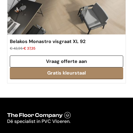
Belakos Monastro visgraat XL 92
€ 43,95
€ 37,35
Vraag offerte aan
Dé specialist in PVC Vloeren.