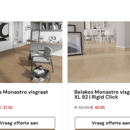
s Monastro visgraat
Belakos Monastro visg
XL 92 | Rigid Click
€ 37,35
€ 53,95
€ 45,85
Vraag offerte aan
Vraag offerte aa