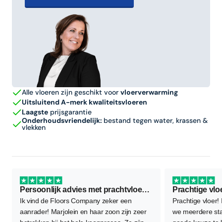
Alle vloeren zijn geschikt voor
vloerverwarming
Uitsluitend A-merk kwaliteitsvloeren
Laagste
prijsgarantie
Onderhoudsvriendelijk:
bestand tegen water, krassen &
vlekken
Persoonlijk advies met prachtvloer als resultaat
Prachtige vlo
Ik vind de Floors Company zeker een
Prachtige vloer!
aanrader! Marjolein en haar zoon zijn zeer
we meerdere sta