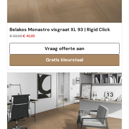
Belakos Monastro visgraat XL 93 | Rigid Click
€ 53,95
€ 45,85
Vraag offerte aan