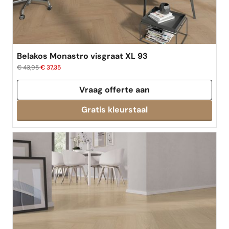
Belakos Monastro visgraat XL 93
€ 43,95
€ 37,35
Vraag offerte aan