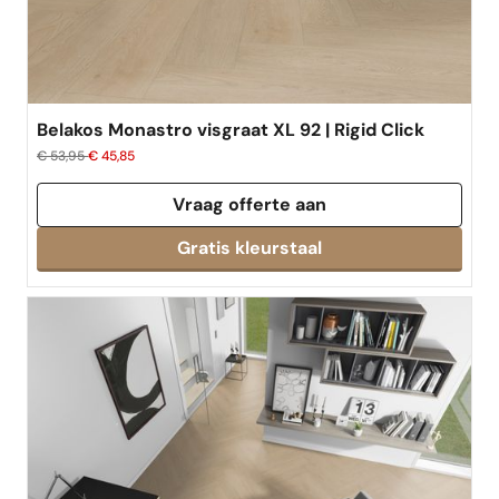
Belakos Monastro visgraat XL 92 | Rigid Click
€ 53,95
€ 45,85
Vraag offerte aan