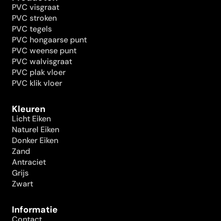
PVC visgraat
PVC stroken
PVC tegels
PVC hongaarse punt
PVC weense punt
PVC walvisgraat
PVC plak vloer
PVC klik vloer
Kleuren
Licht Eiken
Naturel Eiken
Donker Eiken
Zand
Antraciet
Grijs
Zwart
Informatie
Contact