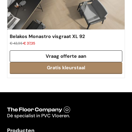
Belakos Monastro visgraat XL 92
€ 43,95
€ 37,35
Vraag offerte aan
Dé specialist in PVC Vloeren.
Producten