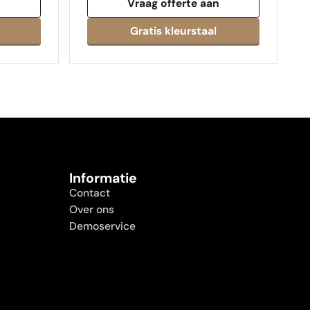
n
Vraag offerte aan
Informatie
Contact
Over ons
Demoservice