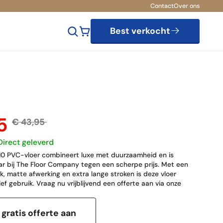
Contact
Over ons
Best verkocht
95
€ 43,95
Direct geleverd
810 PVC-vloer combineert luxe met duurzaamheid en is
aar bij The Floor Company tegen een scherpe prijs. Met een
ok, matte afwerking en extra lange stroken is deze vloer
ef gebruik. Vraag nu vrijblijvend een offerte aan via onze
gratis offerte aan