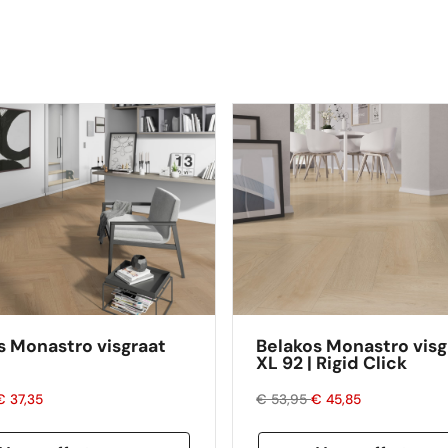
s Monastro visgraat
Belakos Monastro visg
XL 92 | Rigid Click
€ 37,35
€ 53,95
€ 45,85